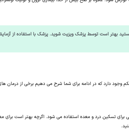
جمع گاز در دستگاه گوارش شود. علاوه بر نفخ بیش از حد، بیماری کرون و کولیت او
 هستید بهتر است توسط پزشک ویزیت شوید. پزشک با استفاده از آزم
جود دارد که در ادامه برای شما شرح می دهیم برخی از درمان های خ
ای تسکین درد و معده استفاده می شود. اگرچه بهتر است برای معده
ید.