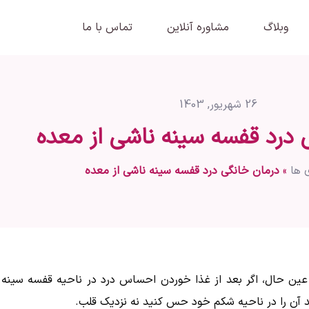
وبلاگ
مشاوره آنلاین
تماس با ما
26 شهریور, 1403
 درد قفسه سينه ناشی از معده
 ها
»
درمان خانگی درد قفسه سینه ناشی از معده
عی است. در عین حال، اگر بعد از غذا خوردن احساس درد در ناحیه قفسه س
اید آن را در ناحیه شکم خود حس کنید نه نزدیک قلب.