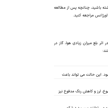
شته باشید، چنانچه پس از مطالعه
اورژانس مراجعه کنید.
ر بلع میزان زیادی هوا، گاز در
ند:
 هوا در مری شما شود. این حالت می تواند باعث
وع، لرز و کاهش رنگ مدفوع نیز