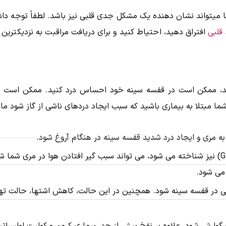
ما میتواند نشان دهنده یک مشکل جدی قلبی نیز باشد.
لطفاً توجه دا
 قلبی
افتراق دهید، احتیاط کنید و برای دریافت مراقبت به نزدیکترین 
، ممکن است در قفسه سینه خود احساس درد کنید. ممکن است در اث
ا مبتلا به بیماری باشید که سبب ایجاد دردهای ناشی از گاز شود مان
 مری و ایجاد درد شدید قفسه سینه در هنگام آروغ شود.
رفلاکس اسید که به عنوان بیماری ریفلاکس معده به مری (GERD) نیز شناخته می شود، می تواند سبب گیر افتادن
می شود.
فی در قفسه سینه شود. همچنین در این حالت، کاهش اشتها، حالت ته