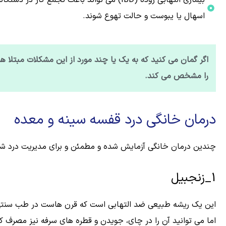
بیماری التهابی روده (IBD) می تواند باعث ت
اسهال یا یبوست و حالت تهوع شوند.
اگر گمان می کنید که به یک یا چند مورد از این مشکلات مبتلا
را مشخص می کند.
درمان خانگی درد قفسه سینه و معده
چندین درمان خانگی آزمایش شده و مطمئن و برای مدیریت درد شکم و
1_زنجبیل
این یک ریشه طبیعی ضد التهابی است که قرن هاست در طب سنتی بر
اما می توانید آن را در چای، جویدن و قطره های سرفه نیز مصرف کن