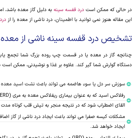
در حالی که ممکن است
درد قفسه سینه
به دلیل گاز معده باشد، ا
این مقاله هنوز نمی توانید با اطمینان، درد ناشی از معده را از
درد
تشخیص درد قفسه سینه ناشی از معده
چنانچه گاز در معده یا در قسمت چپ روده بزرگ شما تجمع یابد
دستگاه گوارش شما گیر کند. علاوه بر غذا و نوشیدنی، ممکن است شم
سوزش سر دل یا سوء هاضمه می تواند باعث نشت اسید معده به
القای اضطراب شود که در نتیجه منجر به تپش قلب کوتاه مدت 
مشکلات کیسه صفرا می تواند باعث ایجاد درد ناشی از گاز اضا
ایجاد خواهد شد.