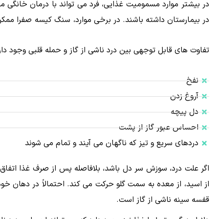
در بیشتر موارد مسمومیت غذایی، فرد می تواند با درمان خانگی مان
در بیمارستان داشته باشند.
در برخی موارد، سنگ کیسه صفرا ممکن
تفاوت های قابل توجهی بین درد ناشی از گاز و حمله قلبی وجود دارد.
نفخ
آروغ زدن
دل پیچه
احساس عبور گاز از پشت
دردهای سریع و تیز که ناگهان می آیند و تمام می شوند
اگر علت درد، سوزش سر دل باشد، بلافاصله پس از صرف غذا اتفاق
از اسید، از معده به سمت گلو حرکت می کند. احتمالاً در دهان خ
قفسه سینه ناشی از گاز است.