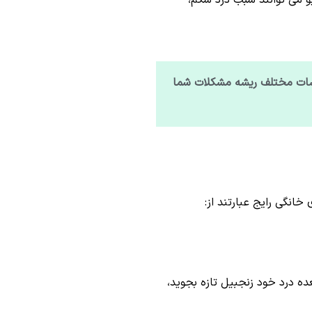
لسراتیو می توانند سبب درد شکم،
ایشات مختلف ریشه مشکلات شما
انگی رایج عبارتند از:
 درد خود زنجبیل تازه بجوید،