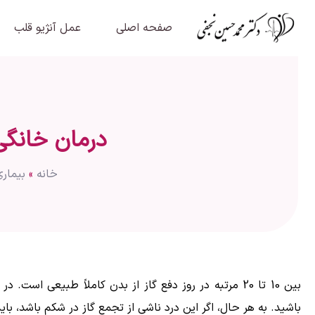
صفحه اصلی
عمل آنژیو قلب
درمان خانگی
خانه
»
بیماری
بین 10 تا 20 مرتبه در روز دفع گاز از بدن کاملاً طبی
باشید. به هر حال، اگر این درد ناشی از تجمع گاز در شکم باشد، ب