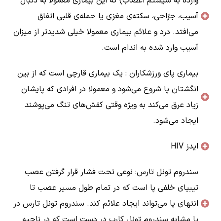
وارده به سیستم اعصاب) که این بیماری معمولا به دنبال
آسیب، جرّاحی، سکته‌ی مغزی یا حمله‌ی قلبی اتفاق
می‌افتد. درد و علائم بیماری معمولا خیلی شدیدتر از میزان
آسیب وارد شده به اندام است.
بیماری پای ورزشکاران : یک بیماری قارچی است که از بین
انگشتان پا شروع می‌شود و معمولا در افرادی که پایشان
زیاد عرق می‌کند به ویژه وقتی کفش‌های تنگ می‌پوشند
ایجاد می‌شود.
ایدز HIV
سندروم تونل تارس: نوعی تحت فشار قرار گرفتن عصب
تیبیای خلفی پا است که در تمام طول مسیر عصب تا
انتهای پا می‌تواند ایجاد علائم کند. سندروم تونل تارس در
پا مشابه سندروم تونل کارپ در دست است که در ناحیه