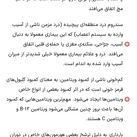
مچ اتفاق می‌افتد
سندروم درد منطقه‌ای پیچیده (درد مزمن ناشی از آسیب
وارده به سیستم اعصاب) که این بیماری معمولا به دنبال
آسیب، جرّاحی، سکته‌ی مغزی یا حمله‌ی قلبی اتفاق
می‌افتد. درد و علائم بیماری معمولا خیلی شدیدتر از میزان
آسیب وارد شده به اندام است.
کم‌خونی ناشی از کمبود ویتامین: به معنای کمبود گلبول‌‌های
قرمز خونی است که در اثر کمبود بعضی از انواع خاص
ویتامین‌ها ایجاد می‌شود. مهم‌ترین ویتامین‌هایی که کمبود
آن‌ها باعث بروز چنین مشکلی می‌شود ویتامین B-12 و
ویتامین C هستند.
بارداری: به دلیل ترشح بعضی هورمون‌های خاص در دوران