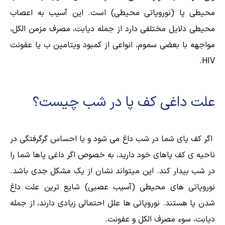
محیطی پا (نوروپاتی محیطی) است. این آسیب به اعصاب
محیطی دلایل مختلفی دارد از جمله دیابت، مصرف مزمن الکل،
مواجهه با بعضی سموم، انواعی از کمبود ویتامین ب یا عفونت
HIV.
علت داغی کف پا در شب چیست؟
اگر کف پای شما در شب داغ می شود و یا احساس گرگرفتگی در
ناحیه ی کف پاهای خود دارید، به خصوص اگر داغی پاها شما را
در شب بیدار کند. این میتواند نشان از یک مشکل جدی باشد.
نوروپاتی های محیطی (آسیب عصبی) شایع ترین علت داغ
شدن پا هستند. نوروپاتی ها علل احتمالی زیادی دارند، از جمله
دیابت، سوء مصرف الکل و عفونت.