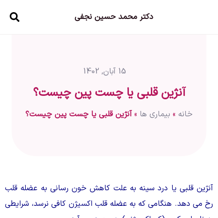
دکتر محمد حسین نجفی
15 آبان, 1402
آنژین قلبی یا چست پین چیست؟
خانه
»
بیماری ها
»
آنژین قلبی یا چست پین چیست؟
آنژین قلبی یا درد سینه به علت کاهش خون رسانی به عضله قلب
رخ می دهد. هنگامی که به عضله قلب اکسیژن کافی نرسد، شرایطی