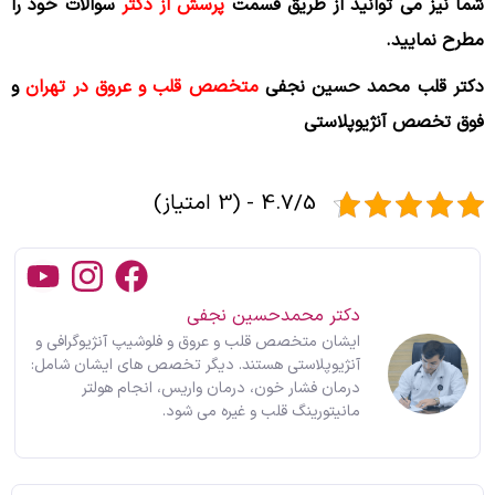
شما نیز می توانید از طریق قسمت
پرسش از دکتر
سوالات خود را
مطرح نمایید.
دکتر قلب محمد حسین نجفی
متخصص قلب و عروق
در تهران
و
فوق تخصص آنژیوپلاستی
4.7/5 - (3 امتیاز)
دکتر محمدحسین نجفی
ایشان متخصص قلب و عروق و فلوشیپ آنژیوگرافی و
آنژیوپلاستی هستند. دیگر تخصص های ایشان شامل:
درمان فشار خون، درمان واریس، انجام هولتر
مانیتورینگ قلب و غیره می شود.