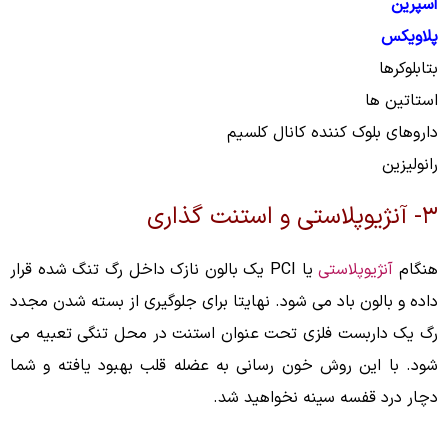
آسپرین
پلاویکس
بتابلوکرها
استاتین ها
داروهای بلوک کننده کانال کلسیم
رانولیزین
۳- آنژیوپلاستی و استنت گذاری
هنگام
آنژیوپلاستی
یا PCI یک بالون نازک داخل رگ تنگ شده قرار
داده و بالون باد می شود. نهایتا برای جلوگیری از بسته شدن مجدد
رگ یک داربست فلزی تحت عنوان استنت در محل تنگی تعبیه می
شود. با این روش خون رسانی به عضله قلب بهبود یافته و شما
دچار درد قفسه سینه نخواهید شد.