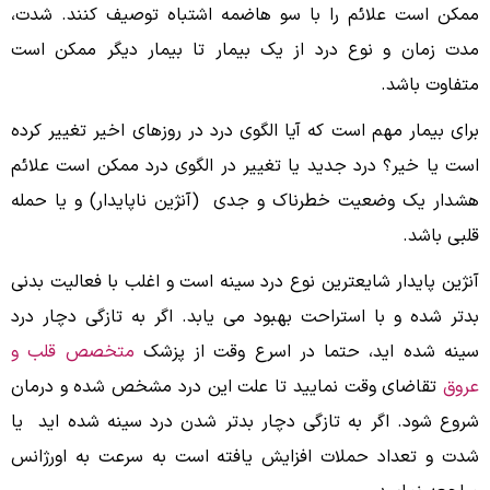
ممکن است علائم را با سو هاضمه اشتباه توصیف کنند. شدت،
مدت زمان و نوع درد از یک بیمار تا بیمار دیگر ممکن است
متفاوت باشد.
برای بیمار مهم است که آیا الگوی درد در روزهای اخیر تغییر کرده
است یا خیر؟ درد جدید یا تغییر در الگوی درد ممکن است علائم
هشدار یک وضعیت خطرناک و جدی (آنژین ناپایدار) و یا حمله
قلبی باشد.
آنژین پایدار شایعترین نوع درد سینه است و اغلب با فعالیت بدنی
بدتر شده و با استراحت بهبود می یابد. اگر به تازگی دچار درد
سینه شده اید، حتما در اسرع وقت از پزشک
متخصص قلب و
عروق
تقاضای وقت نمایید تا علت این درد مشخص شده و درمان
شروع شود. اگر به تازگی دچار بدتر شدن درد سینه شده اید یا
شدت و تعداد حملات افزایش یافته است به سرعت به اورژانس