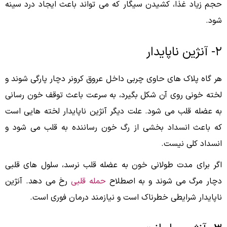
حجم زیاد غذا، کشیدن سیگار که می تواند باعث ایجاد درد سینه
شود.
۲- آنژین ناپایدار
هر گاه پلاک های حاوی چربی داخل عروق کرونر دچار پارگی شوند و
لخته خونی روی آن شکل بگیرد، به سرعت باعث توقف خون رسانی
به عضله قلب می شود. علت دیگر آنژین ناپایدار لخته هایی است
که باعث انسداد بخشی از رگ خون رساننده به قلب می شود و
انسداد کلی نیست.
اگر برای مدت طولانی خون به عضله قلب نرسد، سلول های قلبی
دچار مرگ می شوند و به اصطلاح
حمله قلبی
رخ می دهد. آنژین
ناپایدار شرایطی خطرناک است و نیازمند درمان فوری است.