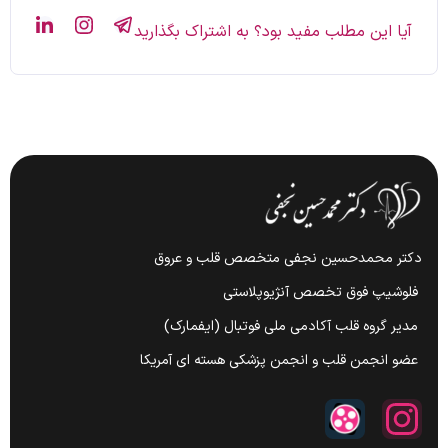
آیا این مطلب مفید بود؟ به اشتراک بگذارید
دکتر محمدحسین نجفی متخصص قلب و عروق
فلوشیپ فوق تخصص آنژیوپلاستی
مدیر گروه قلب آکادمی ملی فوتبال (ایفمارک)
عضو انجمن قلب و انجمن پزشکی هسته ای آمریکا