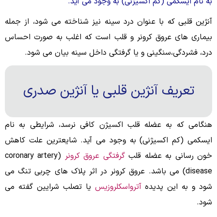
به نام ایسکمی (کم اکسیژنی) به وجود می آید.
آنژین قلبی که با عنوان درد سینه نیز شناخته می شود، از جمله
بیماری های عروق کرونر و قلب است که اغلب به صورت احساس
درد، فشردگی،سنگینی و یا گرفتگی داخل سینه بیان می شود.
تعریف آنژین قلبی یا آنژین صدری
هنگامی که به عضله قلب اکسیژن کافی نرسد، شرایطی به نام
ایسکمی (کم اکسیژنی) به وجود می آید. شایعترین علت کاهش
خون رسانی به عضله قلب
گرفتگی عروق کرونر
(coronary artery
disease) می باشد. عروق کرونر در اثر پلاک های چربی تنگ می
شود و به این پدیده
آترواسکلروزیس
یا تصلب شرایین گفته می
شود.