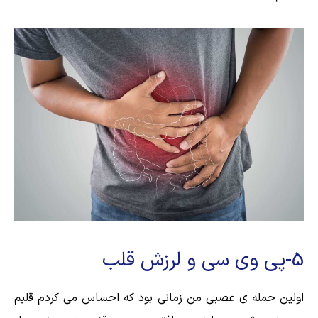
5-پی وی سی و لرزش قلب
اولین حمله ی عصبی من زمانی بود که احساس می کردم قلبم