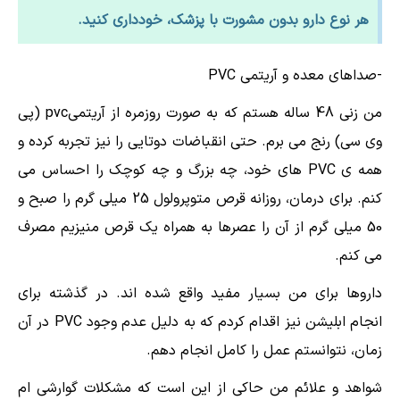
هر نوع دارو بدون مشورت با پزشک، خودداری کنید.
-صداهای معده و آریتمی PVC
من زنی 48 ساله هستم که به صورت روزمره از آریتمیpvc (پی
وی سی) رنج می برم. حتی انقباضات دوتایی را نیز تجربه کرده و
همه ی PVC های خود، چه بزرگ و چه کوچک را احساس می
کنم. برای درمان، روزانه قرص متوپرولول 25 میلی گرم را صبح و
50 میلی گرم از آن را عصرها به همراه یک قرص منیزیم مصرف
می کنم.
داروها برای من بسیار مفید واقع شده اند. در گذشته برای
انجام ابلیشن نیز اقدام کردم که به دلیل عدم وجود PVC در آن
زمان، نتوانستم عمل را کامل انجام دهم.
شواهد و علائم من حاکی از این است که مشکلات گوارشی ام