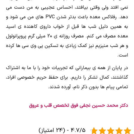
نمی ‌افتد ولی وقتی بیافتد، احساس عجیبی به من دست می
دهد. رفلاکس معده باعث بدتر شدن PVC های من می شود و
به همین دلیل شب ها قبل از خواب داروی کاهنده ی اسید
معده مصرف می کنم. مصرف روزانه ی 20 میلی گرم پروپرانولول
و هر شب منیزیم نیز کمک زیادی به تسکین پی وی سی ها کرده
است.
در پایان از همه ی بیمارانی که تجربیات خود را با ما به اشتراک
گذاشتند، کمال تشکر را داریم. برای حفظ حریم خصوصی افراد،
تمامی پیام ها بدون ذکر نام، آورده شدند.
دکتر محمد حسین نجفی فوق تخصص قلب و عروق
4.7/5 - (24 امتیاز)