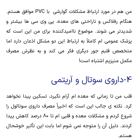
من هم در مورد ارتباط مشکلات گوارشی با PVC موافق هستم.
هنگام رفلاکس و ناراحتی های معده، پی وی سی ها بیشتر و
شدیدتر می شوند. موضوع ناامیدکننده برای من این است که
پزشک عمومی ام کاملاً به ارتباط این دو مشکل اذعان دارد اما
متخصص قلبم جور دیگری فکر می کند و به نظرش مصرف
مکمل منیزیم اشتباه است!
4-داروی سوتال و آریتمی
قلب من تا زمانی که معده ام آرام نگیرد، تسکین پیدا نخواهد
کرد. نکته ی جالب این است که اخیراً مصرف داروی سوتالول را
شروع کردم و مشکلات معده و قلبی ام تا 80 درصد کاهش پیدا
کردند. دلیل آن را متوجه نمی شوم اما بابت این تأثیر خوشحال
هستم.