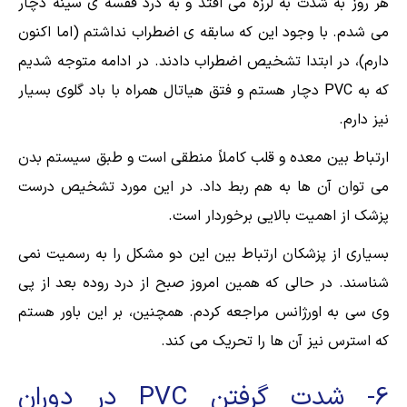
هر روز به شدت به لرزه می افتد و به درد قفسه ی سینه دچار
می شدم. با وجود این که سابقه ی اضطراب نداشتم (اما اکنون
دارم)، در ابتدا تشخیص اضطراب دادند. در ادامه متوجه شدیم
که به PVC دچار هستم و فتق هیاتال همراه با باد گلوی بسیار
نیز دارم.
ارتباط بین معده و قلب کاملاً منطقی است و طبق سیستم بدن
می توان آن ها به هم ربط داد. در این مورد تشخیص درست
پزشک از اهمیت بالایی برخوردار است.
بسیاری از پزشکان ارتباط بین این دو مشکل را به رسمیت نمی
شناسند. در حالی که همین امروز صبح از درد روده بعد از پی
وی سی به اورژانس مراجعه کردم. همچنین، بر این باور هستم
که استرس نیز آن ها را تحریک می کند.
6- شدت گرفتن PVC در دوران