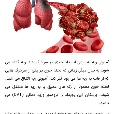
آمبولی ریه به نوعی انسداد جدی در سرخرگ های ریه گفته می
شود. به بیان دیگر، زمانی که لخته خون در یکی از سرخرگ هایی
که از قلب به ریه ها می رود گیر کند، آمبولی ریه اتفاق می افتد.
لخته خون معمولاً از رگ های عمیق پا به ریه ها منتقل می
شوند. پزشکان این رویداد را ترومبوز ورید عمقی (DVT) می
نامند.
در صورت عدم درمان به موقع ترومبوز ورید عمقی، لخته های