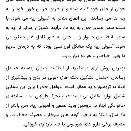
خونی از جای خود کنده شده و از طریق جریان خون خود را به
ریه ها می رسانند. این اتفاق منجر به آمبولی ریه می شود. با
بسته شدن مسیر خون به ریه ها، فرآیند اکسیژن رسانی از ریه به
سایر نقاط بدن دشوار و یا حتی به طور کامل غیر ممکن می
شود. آمبولی ریه یک مشکل اورژانسی بوده که به درمان سریع
دارویی، جراحی یا هر دو نیاز دارد.
بهترین روش برای پیشگیری از ابتلا به آمبولی ریه، به حداقل
رساندن احتمال تشکیل لخته های خونی در بدن و پیشگیری از
ابتلا به ترومبوز ورید عمقی است. عوامل خطرزا برای این بیماری
شامل موارد مقابل می باشد: عدم تحرک طولانی مدت، سابقه ی
خانوادگی ابتلا به ترومبوز ورید عمقی و آمبولی ریه، سن بالاتر از
60 سال، ابتلا به برخی گونه های سرطان، مصرف دخانیات، و
مصرف برخی دارو های هورمونی یا ضد بارداری خوراکی.