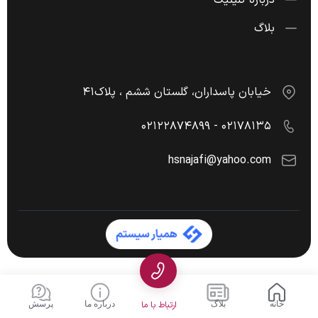
بلاگ
خیابان پاسداران، گلستان ششم ، پلاک۴۱
۰۲۱۷۸۱۳۵ - ۰۲۱۲۲۸۷۴۸۹۹
hsnajafi@yahoo.com
خانه
بلاگ
ارتباط با ما
درباره ما
پرسش