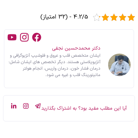
4.2/5 - (32 امتیاز)
دکتر محمدحسین نجفی
ایشان متخصص قلب و عروق و فلوشیپ آنژیوگرافی و
آنژیوپلاستی هستند. دیگر تخصص های ایشان شامل:
درمان فشار خون، درمان واریس، انجام هولتر
مانیتورینگ قلب و غیره می شود.
آیا این مطلب مفید بود؟ به اشتراک بگذارید