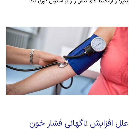
بگیرد و ازمحیط های تنش زا و پر استرس دوری کند.
علل افزایش ناگهانی فشار خون