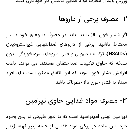
ورزش باید از مصرف مواد غذایی کافئین دار خودداری کنید.
2- مصرف برخی از داروها
اگر فشار خون بالا دارید، باید در مصرف داروهای خود بیشتر
محتاط باشید. برخی از داروهای ضدالتهابی غیراستروئیدی
(NSAIDs)، ترکیبات دارویی و حتی داروهای سرماخوردگی بدون
نسخه که حاوی ترکیبات ضداحتقان هستند، می توانند باعث
افزایش فشار خون شوند که این اتفاق ممکن است برای افراد
مبتلا به فشار خون بالا خطرناک باشد.
3- مصرف مواد غذایی حاوی تیرامین
تیرامین نوعی آمینواسید است که به طور طبیعی در بدن وجود
دارد. این ماده در برخی مواد غذایی از جمله پنیر کهنه (پنیر