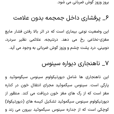
بروز وزوز گوش ضربانی می شود.
6_ پرفشاری داخل جمجمه بدون علامت
این وضعیت نوعی بیماری است که در اثر بالا رفتن فشار مایع
مغزی-نخاعی رخ می دهد. درنتیجه، علائمی نظیر سردرد،
دوبینی، درد پشت چشم و وزوز گوش ضربانی به وجود می آید.
7_ ناهنجاری دیواره سینوس
این ناهنجاری ها شامل دیورتیکولوم سینوس سیگوموئید و
پارگی است. سینوس سیگموئید مجرای انتقال خون در کناره
مغز است که از رگ های مغز خون دریافت می کند. منظور از
دیورتیکولوم سینوس سیگموئید تشکیل کیسه های (دیورتیکولا)
کوچکی است که از جداره سینوس سیگموئید بیرون می زند و