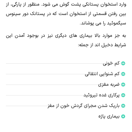
وارد استخوان پستانکی پشت گوش می شود. منظور از پارگی، از
بین رفتن قسمتی از استخوان است که در پستانک دور سینوس
سیگموئید را می پوشاند.
به جز موارد بالا بیماری های دیگری نیز در بوجود آمدن این
شرایط دخیل اند از جمله:
کم خونی
کم شنوایی انتقالی
ضربه مغزی
پرکاری غده تیروئید
باریک شدن مجرای گردش خون از مغز
بیماری پاژه