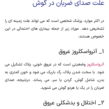
علت صدای ضربان در گوش
در اکثر موارد، پزشک شخصی است که می تواند علت زمینه ای را
تشخیص دهد. موراد زیر از جمله بیماری های احتمالی در این
خصوص هستند:
1_ آترواسکلروز عروق
آترواسکلروز
وضعیتی است که در عروق خونی، پلاک تشکیل می
شود. با سخت شدن پلاک، رگ باریک می شود و خون کمتری به
بدن، شامل گوش، گردن یا سر، می رساند. درنتیجه، صدای
ضربان را در یک یا هردو گوش می شنوید.
2_ اختلال و بدشکلی عروق