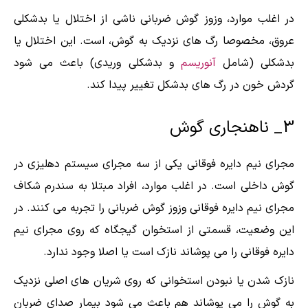
در اغلب موارد، وزوز گوش ضربانی ناشی از اختلال یا بدشکلی
عروق، مخصوصا رگ های نزدیک به گوش، است. این اختلال یا
بدشکلی (شامل
آنوریسم
و بدشکلی وریدی) باعث می شود
گردش خون در رگ های بدشکل تغییر پیدا کند.
3_ ناهنجاری گوش
مجرای نیم دایره فوقانی یکی از سه مجرای سیستم دهلیزی در
گوش داخلی است. در اغلب موارد، افراد مبتلا به سندرم شکاف
مجرای نیم دایره فوقانی وزوز گوش ضربانی را تجربه می کنند. در
این وضعیت، قسمتی از استخوان گیجگاه که روی مجرای نیم
دایره فوقانی را می پوشاند نازک است یا اصلا وجود ندارد.
نازک شدن یا نبودن استخوانی که روی شریان های اصلی نزدیک
به گوش را می پوشاند هم باعث می شود بیمار صدای ضربان