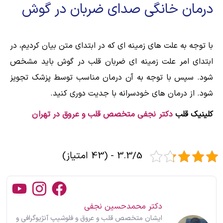
درمان خانگی صدای ضربان در گوش
با توجه به علت های زمینه ای که در ابتدای متن بیان کردیم، در
ابتدای امر علت زمینه ای ضربان قلب در گوش باید مشخص
شود. سپس با توجه به آن درمان مناسب توسط پزشک تجویز
شود. از درمان های خودسرانه با جدیت دوری کنید.
کلینیک قلب
دکتر نجفی متخصص قلب و عروق در تهران
3.3/5 - (43 امتیاز)
دکتر محمدحسین نجفی
ایشان متخصص قلب و عروق و فلوشیپ آنژیوگرافی و