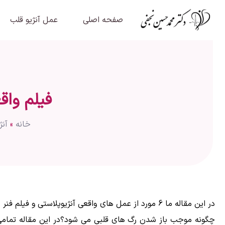
صفحه اصلی
عمل آنژیو قلب
فیلم واق
خانه
»
آنژ
در این مقاله ما 6 مورد از عمل های واقعی آنژیوپلاست
چگونه موجب باز شدن رگ های قلبی می شود؟در این مقاله تمامی 