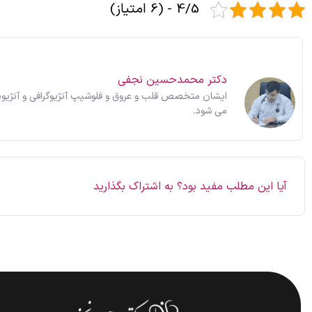
4/5 - (6 امتیاز)
دکتر محمدحسین نجفی
ایشان متخصص قلب و عروق و فلوشیپ آنژیوگرافی و آنژیوپ
می شود.
آیا این مطلب مفید بود؟ به اشتراک بگذارید