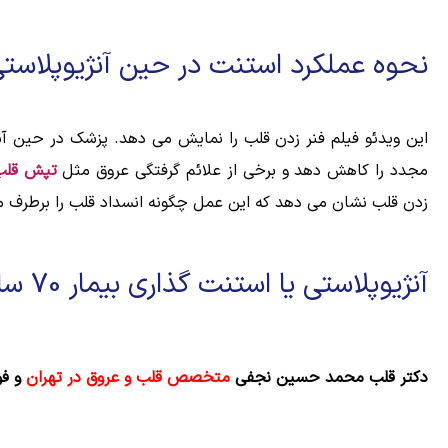
نحوه عملکرد استنت در حین آنژیوپلاست
این ویدئو فیلم فنر زدن قلب را نمایش می دهد. پزشک در حین آن
مجدد را کاهش دهد و برخی از علائم گرفتگی عروق مثل
تپش قلب 
زدن قلب نشان می دهد که این عمل چگونه انسداد قلب را برطرف م
آنژیوپلاستی یا استنت گذاری بیمار 70 ساله
دکتر قلب محمد حسین نجفی
متخصص قلب و عروق در تهران
و فو