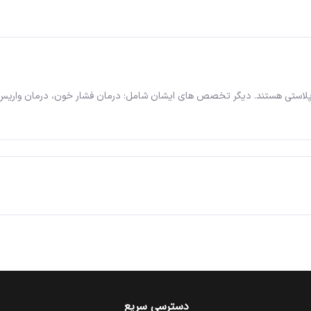
لاستی هستند. دیگر تخصص های ایشان شامل: درمان فشار خون، درمان واریس، ا
دسترسی سریع