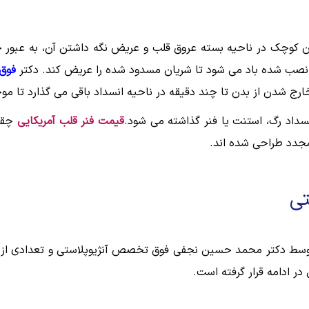
ون کوچک در ناحیه بسته عروق قلب و عریض نگه داشتن آن، به عبور 
ر نصب شده باد می شود تا شریان مسدود شده را عریض کند. دکتر
فوق
ز خارج شدن از بدن تا چند دقیقه در ناحیه انسداد باقی می گذارد تا
داد رگ، استنت یا فنر گذاشته می شود.
قیمت فنر قلب آمریکایی
چقدر
مجدد طراحی شده اند.
تی
ور توسط دکتر محمد حسین نجفی فوق تخصص آنژیوپلاستی و تعدادی از
ر ادامه قرار گرفته است.