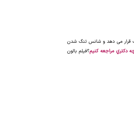
سب قرار می دهد و شانس تنگ شدن
ه دكتري مراجعه كنيم
؟فیلم بالون