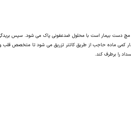
گاهی مچ دست بیمار است با محلول ضدعفونی پاک می شود. سپس بریدگ
قدار کمی ماده حاجب از طریق کاتتر تزریق می شود تا متخصص قلب و
داد را برطرف کند.