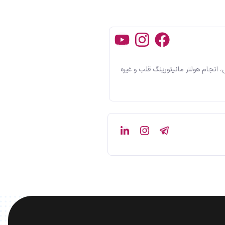
نجام هولتر مانیتورینگ قلب و غیره