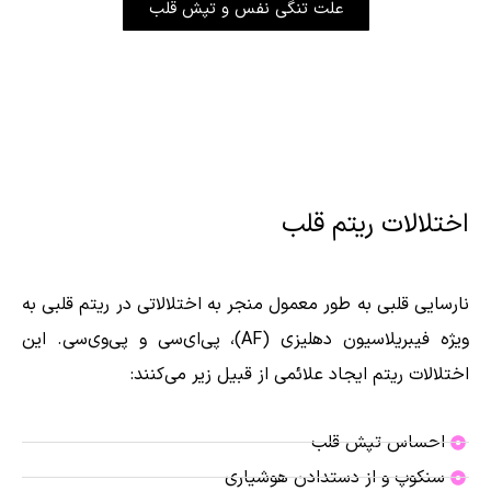
علت تنگی نفس و تپش قلب
اختلالات ریتم قلب
نارسایی قلبی به طور معمول منجر به اختلالاتی در ریتم قلبی به
ویژه فیبریلاسیون دهلیزی (AF)، پی‌ای‌سی و پی‌وی‌سی. این
اختلالات ریتم ایجاد علائمی از قبیل زیر می‌کنند:
احساس تپش قلب
سنکوپ و از دستدادن هوشیاری