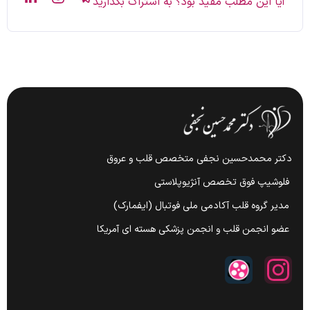
آیا این مطلب مفید بود؟ به اشتراک بگذارید
دکتر محمدحسین نجفی متخصص قلب و عروق
فلوشیپ فوق تخصص آنژیوپلاستی
مدیر گروه قلب آکادمی ملی فوتبال (ایفمارک)
عضو انجمن قلب و انجمن پزشکی هسته ای آمریکا