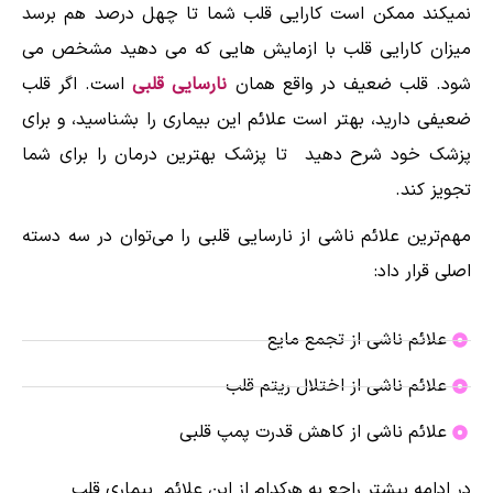
نمیکند ممکن است کارایی قلب شما تا چهل درصد هم برسد
میزان کارایی قلب با ازمایش هایی که می دهید مشخص می
شود. قلب ضعیف در واقع همان
نارسایی قلبی
است. اگر قلب
ضعیفی دارید، بهتر است علائم این بیماری را بشناسید، و برای
پزشک خود شرح دهید تا پزشک بهترین درمان را برای شما
تجویز کند.
مهم‌ترین علائم ناشی از نارسایی قلبی را می‌توان در سه دسته
اصلی قرار داد:
علائم ناشی از تجمع مایع
علائم ناشی از اختلال ریتم قلب
علائم ناشی از کاهش قدرت پمپ قلبی
در ادامه بیشتر راجع به هرکدام از این علائم بیماری قلب