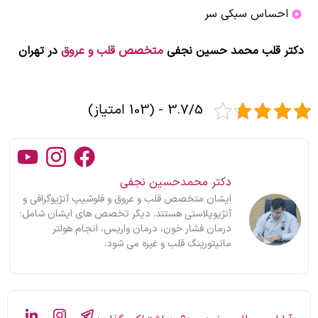
احساس سبکی سر
دکتر قلب محمد حسین نجفی
متخصص قلب و عروق
در تهران
3.7/5 - (103 امتیاز)
دکتر محمدحسین نجفی
ایشان متخصص قلب و عروق و فلوشیپ آنژیوگرافی و
آنژیوپلاستی هستند. دیگر تخصص های ایشان شامل:
درمان فشار خون، درمان واریس، انجام هولتر
مانیتورینگ قلب و غیره می شود.