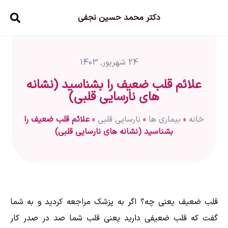
دکتر محمد حسین نجفی
24 شهریور, 1403
علائم قلب ضعیف را بشناسید (نشانه
های نارسایی قلبی)
خانه
»
بیماری ها
»
نارسایی قلبی
»
علائم قلب ضعیف را
بشناسید (نشانه های نارسایی قلبی)
قلب ضعیف یعنی چه؟ اگر به پزشک مراجعه کردید و به شما
گفت که قلب ضعیفی دارید یعنی قلب شما صد در صدر کار