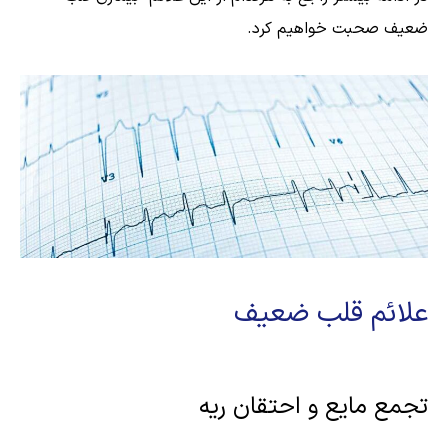
ضعیف صحبت خواهیم کرد.
علائم قلب ضعیف
تجمع مایع و احتقان ریه