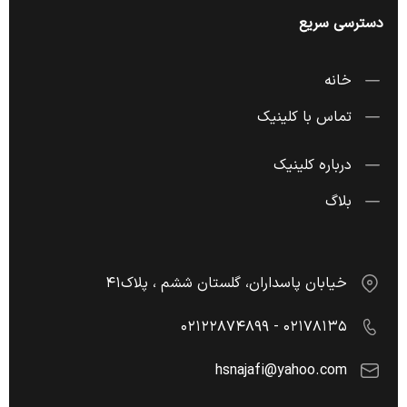
دسترسی سریع
خانه
تماس با کلینیک
درباره کلینیک
بلاگ
خیابان پاسداران، گلستان ششم ، پلاک۴۱
۰۲۱۷۸۱۳۵ - ۰۲۱۲۲۸۷۴۸۹۹
hsnajafi@yahoo.com