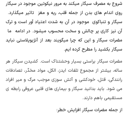
شروع به مصرف سیگار میکند به مرور نیکوتین موجود در سیگار
روی اندام های بدن از جمله قلب، ریه و مغز تاثیر میگذارد.
سیگار و تنباکوی موجود در آن به شدت اعتیاد آور است و ترک
آن نیز کاری پر چالش و سخت محسوب میشود. در ادامه ما
مضرات سیگار و این که چرا میگویند بعد از آنژیوپلاستی نباید
سیگار بکشید را مطرح کرده ایم.
مضرات سیگار براستی بسیار وحشتناک است. کشیدن
سیگار
هر
ساله، بیشتر از مجموع تلفات ایدز، الکل، مواد مخدّر، تصادفات
رانندگی، قتل، خودکشی و آتش سوزی موجب مرگ و میر افراد
می شود. باید بدانید سیگار و بیماری های قلبی عروقی رابطه ی
مستقیمی باهم دارند.
از جمله مضرات سیگار افزایش خطر: