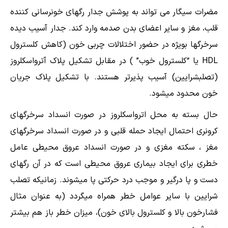
مضرات سیگار می تواند به پوشش جدار رگهای خونرسانی کننده
قلب، مغز و سایر اعضای بدن صدمه وارد کند. جدار آسیب دیده
سرخرگها بویژه در حضور اختلالات چربی خون (کاهش کلسترول
HDL یا “کلسترول خوب” ) در مقابل تشکیل پلاک آترواسکلروز
(تصلبشرایین) آسیب پذیرتر هستند. با تشکیل پلاک جریان
خون محدود میشود.
حال بسته به محل اترواسکلروز در صورت انسداد سرخرگهای
کرونری احتمال ایجاد حمله قلبی و در صورت انسداد سرخرگهای
مغز ، سکته مغزی و در صورت انسداد عروق محیطی عامل
خطری برای ایجاد بیماری عروق محیطی است که در آن رگهای
دست و پا درگیر و موجب درد حرکتی پا میشوند. زمانیکه تصلب
شرایین با سایر عوامل خطر همراه میگردد (به عنوان مثال
فشارخون بالا و کلسترول بالای خون)، میزان خطر باز هم بیشتر