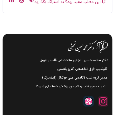
آیا این مطلب مفید بود؟ به اشتراک بگذارید
دکتر محمدحسین نجفی متخصص قلب و عروق
فلوشیپ فوق تخصص آنژیوپلاستی
مدیر گروه قلب آکادمی ملی فوتبال (ایفمارک)
عضو انجمن قلب و انجمن پزشکی هسته ای آمریکا