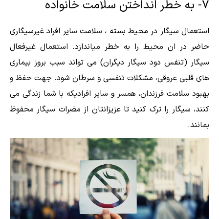
۷- به خطر انداختن سلامت خانواده
استعمال سیگار در محیط بسته ، سلامت سایر افراد غیرسیگاری
حاضر در ان محیط را به خطر میاندازد. استعمال غیرفعال
سیگار (تنفس دود سیگار دیگران) می تواند سبب بروز بیماری
های قلبی عروقی، مشکلات تنفسی و سرطان شود. جهت حفظ و
بهبود سلامت فرزندان، همسر و سایر افرادیکه با شما زندگی می
کنند، سیگار را ترک کنید تا عزیزانتان از مضرات سیگار محفوظ
بمانند.