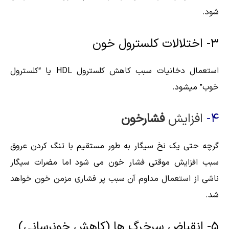
شود.
۳- اختلالات کلسترول خون
استعمال دخانیات سبب کاهش کلسترول HDL یا “کلسترول
خوب” میشود.
‎۴-
افزایش
فشارخون
گرچه حتی یک نخ سیگار به طور مستقیم با تنگ کردن عروق
سبب افزایش موقتی فشار خون می شود اما مضرات سیگار
ناشی از استعمال مداوم آن سبب پر فشاری مزمن خون خواهد
شد.
۵- انقباض سرخرگ ها (کاهش خونرسانی)