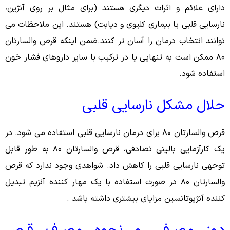
دارای علائم و اثرات دیگری هستند (برای مثال بر روی آنژین،
نارسایی قلبی یا بیماری کلیوی و دیابت) هستند. این ملاحظات می
توانند انتخاب درمان را آسان تر کنند.ضمن اینکه قرص والسارتان
۸۰ ممکن است به تنهایی یا در ترکیب با سایر داروهاى فشار خون
استفاده شود.
حلال مشکل نارسایی قلبی
قرص والسارتان ۸۰ برای درمان نارسایی قلبی استفاده مى شود. در
یک کارآزمایی بالینی تصادفی، قرص والسارتان ۸۰ به طور قابل
توجهی نارسایی قلبی را کاهش داد. شواهدى وجود ندارد که قرص
والسارتان ۸۰ در صورت استفاده با یک مهار کننده آنزیم تبدیل
کننده آنژیوتانسین مزایاى بیشترى داشته باشد .