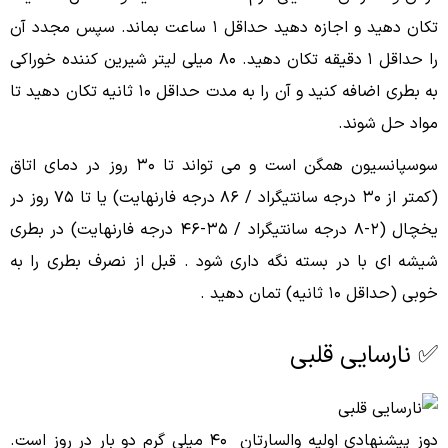
تکان دهید و اجازه دهید حداقل ۱ ساعت بماند. سپس مجدد آن
را حداقل ۱ دقیقه تکان دهید. ۸۰ میلی لیتر شیرین کننده خوراکی
به بطری اضافه کنید و آن را به مدت حداقل ۱۰ ثانیه تکان دهید تا
مواد حل شوند.
سوسپانسیون همگن است و می تواند تا ۳۰ روز در دمای اتاق
(کمتر از ۳۰ درجه سانتیگراد / ۸۶ درجه فارنهایت) یا تا ۷۵ روز در
یخچال (۲-۸ درجه سانتیگراد / ۳۵-۴۶ درجه فارنهایت) در بطری
شیشه ای با در بسته نگه دارى شود . قبل از نصرف بطری را به
خوبی (حداقل ۱۰ ثانیه) تمان دهید .
✅ نارسایی قلبی
دوز پیشنهادى اولیه والسارتان ۴۰ میلی گرم دو بار در روز است.