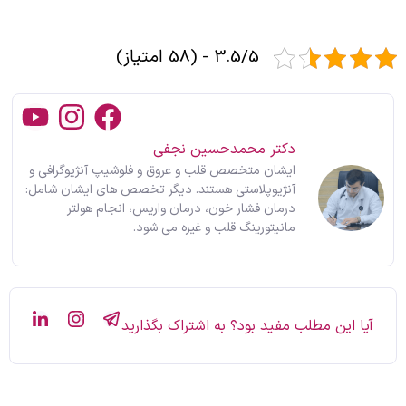
3.5/5 - (58 امتیاز)
دکتر محمدحسین نجفی
ایشان متخصص قلب و عروق و فلوشیپ آنژیوگرافی و
آنژیوپلاستی هستند. دیگر تخصص های ایشان شامل:
درمان فشار خون، درمان واریس، انجام هولتر
مانیتورینگ قلب و غیره می شود.
آیا این مطلب مفید بود؟ به اشتراک بگذارید