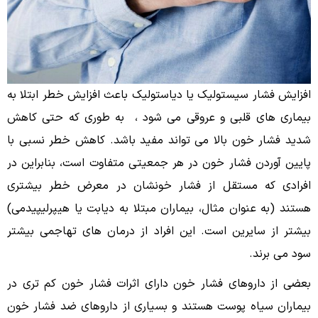
افزایش فشار سیستولیک یا دیاستولیک باعث افزایش خطر ابتلا به
بیماری هاى قلبی و عروقی می شود ، به طوری که حتی کاهش
شدید فشار خون بالا می تواند مفید باشد. کاهش خطر نسبی با
پایین آوردن فشار خون در هر جمعیتى متفاوت است، بنابراین در
افرادی که مستقل از فشار خونشان در معرض خطر بیشترى
هستند (به عنوان مثال، بیماران مبتلا به دیابت یا هیپرلیپیدمی)
بیشتر از سایرین است. این افراد از درمان هاى تهاجمی بیشتر
سود مى برند.
بعضی از داروهای فشار خون دارای اثرات فشار خون کم ترى در
بیماران سیاه پوست هستند و بسیاری از داروهای ضد فشار خون