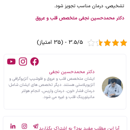
تشخیصی، درمان مناسب تجویز شود.
دکتر محمدحسین نجفی متخصص قلب و عروق
3.5/5 - (35 امتیاز)
دکتر محمدحسین نجفی
ایشان متخصص قلب و عروق و فلوشیپ آنژیوگرافی و
آنژیوپلاستی هستند. دیگر تخصص های ایشان شامل:
درمان فشار خون، درمان واریس، انجام هولتر
مانیتورینگ قلب و غیره می شود.
آیا این مطلب مفید بود؟ به اشتراک بگذارید