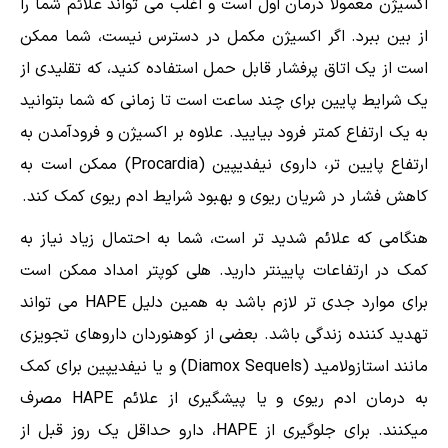
اکسیژن معمولا درمان اول است و اغلب می تواند علائم شما را
از بین ببرد. اگر اکسیژن مکمل در دسترس نیست، شما ممکن
است از یک اتاق پرفشار قابل حمل استفاده کنید، که تقلیدی از
یک شرایط پایین برای چند ساعت است تا زمانی که شما بتوانید
به یک ارتفاع کمتر فرود بیایید. علاوه بر اکسیژن و فرودآمدن به
ارتفاع پایین تر، داروی نیفدیپین (Procardia) ممکن است به
کاهش فشار در شریان ریوی و بهبود شرایط ادم ریوی کمک کند.
هنگامی که علائم شدید تر است، شما به احتمال زیاد نیاز به
کمک در ارتفاعات پایینتر دارید. هلی کوپتر امداد ممکن است
برای موارد جدی تر لازم باشد به همین دلیل HAPE می تواند
تهدید کننده زندگی باشد. بعضی از کوهنوردان داروهای تجویزی
مانند استازولامید (Diamox Sequels) و یا نیفدیپین برای کمک
به درمان ادم ریوی و یا پیشگیری از علائم HAPE مصرف
میکنند. برای جلوگیری از HAPE، دارو حداقل یک روز قبل از