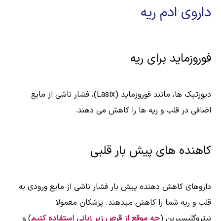
داروی ادم ریه
فوروزماید برای ریه
دیورتیک ها، مانند فوروزماید (Lasix)، فشار ناشی از مایع
اضافی در قلب و ریه ها را کاهش می دهند.
کاهنده های پیش بار قلبی
داروهای کاهش دهنده پیش بار فشار ناشی از مایع ورودی به
قلب و ریه شما را کاهش میدهند. پزشکان معمولا
نیتروگلیسیرین (
چه موقع از قرص زیر زبانی استفاده کنیم
) و