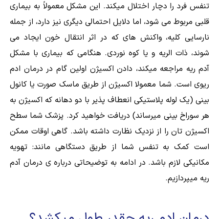
تنفس فرد را دچار اختلال میکند. این مشکل معمولاً به بیماری
قلبی مربوط می شود، اما دلایل احتمالی دیگری نیز دارد، از جمله
نارسایی کلیه، واکنش های که در اثر انتقال خون ایجاد می
شوند، ذات الریه و یا کوه نوردی. هنگامی که بیماری با مشکل
آدم ریه مراجعه میکند،
دادن اکسیژن اولین گام در درمان ادم
ریوی است. شما معمولا اکسیژن از طریق ماسک صورت یا کانول
بینی (یک لوله پلاستیکی انعطاف پذیر با دو دهانه که اکسیژن به
هر سوراخ بینی میرساند) دریافت خواهید کرد. پزشک شما سطح
اکسیژن تان را از نزدیک نظارت داشته باشد. گاهی اوقات ممکن
است کمک به تنفس شما از طریق دستگاهی مانند: تهویه
مکانیکی لازم باشد. در ادامه به توضیحاتی درباره ی درمان آدم
ریه میپردازیم.
درمان ادم ریه چقدر طول میکشد؟