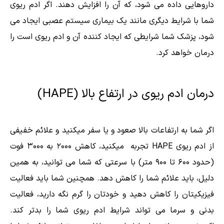
داروهایی داده می شود، که آن را افزایش دهند. اگر ادم ریوی
شما با شرایط دیگری مانند یک بیماری سیستم عصبی ایجاد می
شود، پزشک شما شرایطی که ایجاد کننده آن و ادم ریوی است را
درمان خواهد کرد.
درمان ادم ریوی در ارتفاع بالا (HAPE)
اگر شما به ارتفاعات بالا صعود و یا سفر میکنید و علائم خفیفی
از ادم ریوی HAPE تجربه میکنید، کاهش ۲۰۰۰ به ۳۰۰۰ فوت
(حدود ۶۰۰ تا ۹۰۰ متر) با سرعتی که شما می توانید، به همین
دلیل، باید علائم شما را کاهش دهد. همچنین شما باید فعالیت
فیزیکیتان را کاهش دهید و خودتان را گرم نگه دارید، فعالیت
بدنی و سرما می تواند شرایط ادم ریوی شما را بدتر کند.