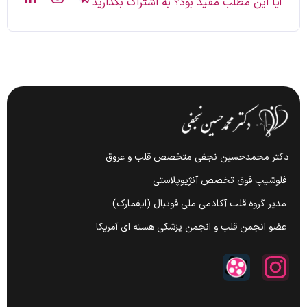
آیا این مطلب مفید بود؟ به اشتراک بگذارید
دکتر محمدحسین نجفی متخصص قلب و عروق
فلوشیپ فوق تخصص آنژیوپلاستی
مدیر گروه قلب آکادمی ملی فوتبال (ایفمارک)
عضو انجمن قلب و انجمن پزشکی هسته ای آمریکا