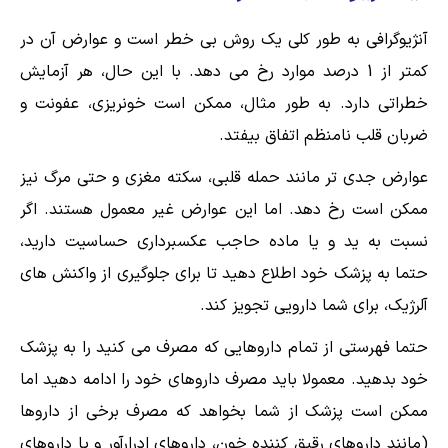
آنژیوگرافی به طور کلی یک روش بی خطر است و عوارض آن در
کمتر از 1 درصد موارد رخ می دهد. با این حال، هر آزمایش
خطراتی دارد. به طور مثال، ممکن است خونریزی، عفونت و
ضربان قلب نامنظم اتفاق بیفتد.
عوارض جدی تر مانند حمله قلبی، سکته مغزی و حتی مرگ نیز
ممکن است رخ دهد. اما این عوارض غیر معمول هستند. اگر
نسبت به ید و یا ماده حاجب عکسبرداری حساسیت دارید،
حتما به پزشک خود اطلاع دهید تا برای جلوگیری از واکنش های
آلرژیک، برای شما دارویی تجویز کند.
حتما فهرستی از تمام داروهایی که مصرف می کنید را به پزشک
خود بدهید. معمولا باید مصرف داروهای خود را ادامه دهید اما
ممکن است پزشک از شما بخواهد که مصرف برخی از داروها
(مانند داروهای رقیق کننده خون، داروهای ادرارآور و یا داروهای