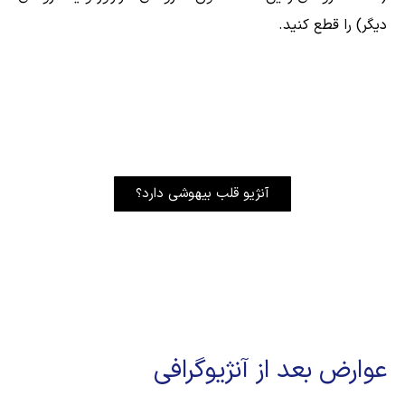
دیگر) را قطع کنید.
آنژیو قلب بیهوشی دارد؟
عوارض بعد از آنژیوگرافی