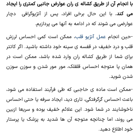
با انجام آن از طریق کشاله ی ران عوارض جانبی کمتری را ایجاد
می کند.
با این حال برخی افراد، پس از آنژیوگرافی دچار
عوارضی می شوند که در ادامه به آنها می پردازیم.
-حین انجام
عمل آنژیو قلب
، ممکن است کمی احساس لرزش
قلب و درد خفیف در قفسه ی سینه خود داشته باشید. اگر کاتتر
برای شما از طریق کشاله ران وارد شده باشد، ممکن است در
همان پا متوجه احساس قلقلک، مور مور شدن و سوزن سوزن
شدن شوید.
-ممکن است ماده ی حاجبی که طی فرآیند استفاده می شود،
باعث احساس گرگرفتگی، تاری دید، ایجاد سرفه یا حتی احساس
ناخوشایند در شما شود. این علائم خفیف بوده و سریعا ازبین
می روند، اما چنانچه متوجه آن ها شدید به پزشک یا پرستار
خود اطلاع دهید.