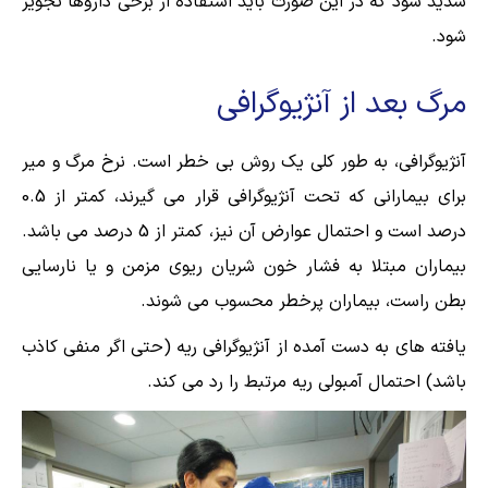
شدید شود که در این صورت باید استفاده از برخی داروها تجویز
شود.
مرگ بعد از آنژیوگرافی
آنژیوگرافی، به طور کلی یک روش بی خطر است. نرخ مرگ و میر
برای بیمارانی که تحت آنژیوگرافی قرار می گیرند، کمتر از 0.5
درصد است و احتمال عوارض آن نیز، کمتر از 5 درصد می باشد.
بیماران مبتلا به فشار خون شریان ریوی مزمن و یا نارسایی
بطن راست، بیماران پرخطر محسوب می شوند.
یافته های به دست آمده از آنژیوگرافی ریه (حتی اگر منفی کاذب
باشد) احتمال آمبولی ریه مرتبط را رد می کند.