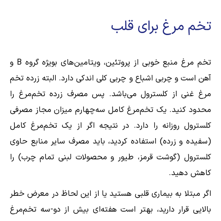
تخم مرغ برای قلب
تخم مرغ منبع خوبی از پروتئین، ویتامین‌های بویژه گروه B و
آهن است و چربی اشباع و چربی کلی اندکی دارد. البته زرده تخم
مرغ غنی از کلسترول می‌باشد. پس مصرف زرده تخم‌مرغ را
محدود کنید. یک تخم‌مرغ کامل سه‌چهارم میزان مجاز مصرفی
کلسترول روزانه را دارد. در نتیجه اگر از یک تخم‌مرغ کامل
(سفیده و زرده) استفاده کردید، باید مصرف سایر منابع حاوی
کلسترول (گوشت قرمز، طیور و محصولات لبنی تمام چرب) را
کاهش دهید.
اگر مبتلا به بیماری قلبی هستید یا از این لحاظ در معرض خطر
بالایی قرار دارید، بهتر است هفته‌ای بیش از دو-سه تخم‌مرغ